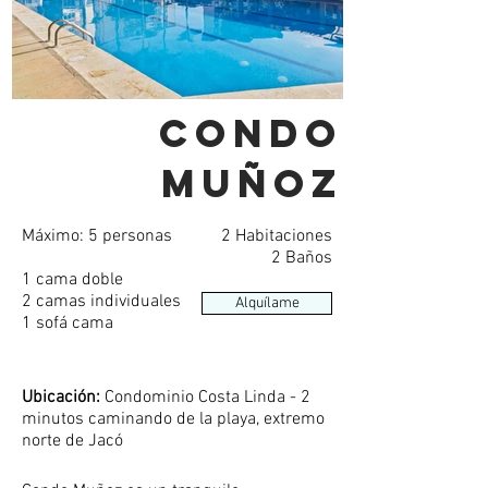
Condo
Muñoz
Máximo: 5 personas
2 Habitaciones
2 Baños
1
cama doble
2 camas individuales
Alquílame
1 sofá cama
Ubicación:
Condominio Costa Linda - 2
minutos caminando de la playa, extremo
norte de Jacó