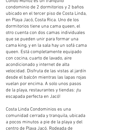
Condo Muñoz es un tranquilo
condominio de 2 dormitorios y 2 baños
ubicado en el tercer piso de Costa Linda,
en Playa Jacó, Costa Rica. Uno de los
dormitorios tiene una cama queen, el
otro cuenta con dos camas individuales
que se pueden unir para formar una
cama king, y en la sala hay un sofá cama
queen. Está completamente equipado
con cocina, cuarto de lavado, aire
acondicionado y internet de alta
velocidad. Disfruta de las vistas al jardín
desde el balcón mientras las lapas rojas
vuelan por encima. A solo unos pasos
de la playa, restaurantes y tiendas: ¡tu
escapada perfecta en Jacó!
Costa Linda Condominios es una
comunidad cerrada y tranquila, ubicada
a pocos minutos a pie de la playa y del
centro de Playa Jacó. Rodeada de