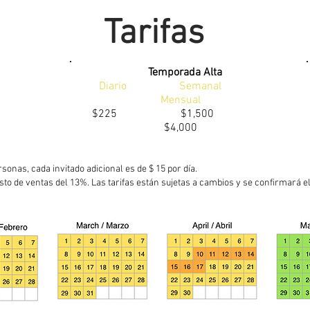
Tarifas
Temporada Alta
nal
Diario Semanal
Mensual
250
$225 $1,500
$4,000
rsonas, cada invitado adicional es de $ 15 por día.
esto de ventas del 13%. Las tarifas están sujetas a cambios y se confirmará e