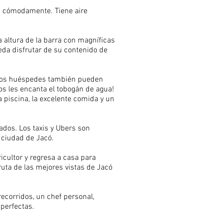
s cómodamente. Tiene aire
a altura de la barra con magníficas
ueda disfrutar de su contenido de
stros huéspedes también pueden
iños les encanta el tobogán de agua!
a piscina, la excelente comida y un
ados. Los taxis y Ubers son
 ciudad de Jacó.
ricultor y regresa a casa para
uta de las mejores vistas de Jacó
ecorridos, un chef personal,
perfectas.