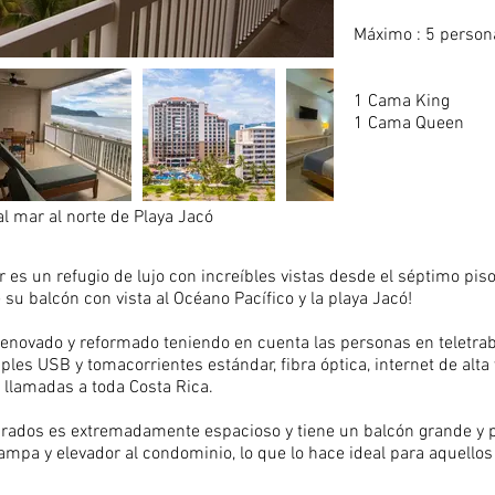
Máximo : 5 person
1 Cama King
1 Cama Queen
l mar al norte de Playa Jacó
es un refugio de lujo con increíbles vistas desde el séptimo piso!
su balcón con vista al Océano Pacífico y la playa Jacó!
novado y reformado teniendo en cuenta las personas en teletraba
ples USB y tomacorrientes estándar, fibra óptica, internet de alta
 llamadas a toda Costa Rica.
drados es extremadamente espacioso y tiene un balcón grande y 
ampa y elevador al condominio, lo que lo hace ideal para aquello