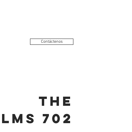
Contáctenos
The
lms 702