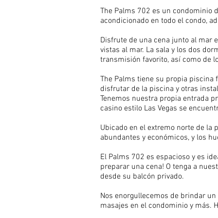
The Palms 702 es un condominio d
acondicionado en todo el condo, ad
Disfrute de una cena junto al mar e
vistas al mar. La sala y los dos do
transmisión favorito, así como de l
The Palms tiene su propia piscina
disfrutar de la piscina y otras inst
Tenemos nuestra propia entrada priv
casino estilo Las Vegas se encuent
Ubicado en el extremo norte de la 
abundantes y económicos, y los hu
El Palms 702 es espacioso y es ideal
preparar una cena! O tenga a nuest
desde su balcón privado.
Nos enorgullecemos de brindar un e
masajes en el condominio y más. 