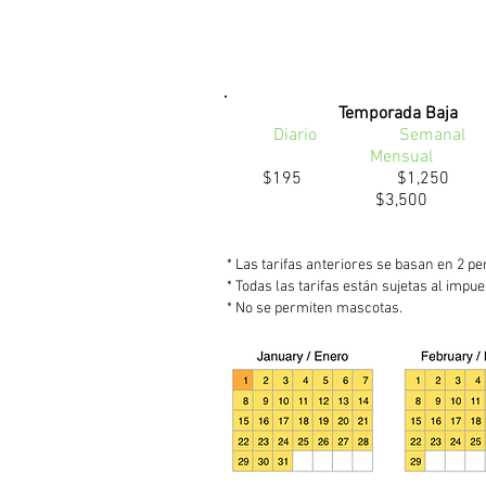
Temporada Baja
Diario Sema
Mensual
$195 $1,
$3,500
* Las tarifas anteriores se basan en 2 pe
* Todas las tarifas están sujetas al impu
* No se permiten mascotas.