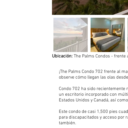
Ubicación:
The Palms Condos - frente a
¡The Palms Condo 702 frente al mar 
observe cómo llegan las olas desde 
Condo 702 ha sido recientemente re
un escritorio incorporado con múlti
Estados Unidos y Canadá, así como
Este condo de casi 1,500 pies cua
para discapacitados y acceso por r
también.