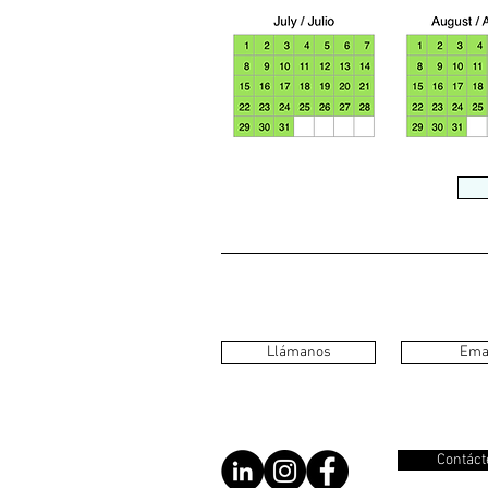
Llámanos
Ema
Contáct