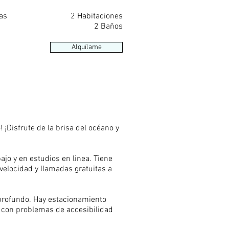
as
2 Habitaciones
2 Baños
Alquílame
 ¡Disfrute de la brisa del océano y
jo y en estudios en linea. Tiene
 velocidad y llamadas gratuitas a
profundo. Hay estacionamiento
s con problemas de accesibilidad